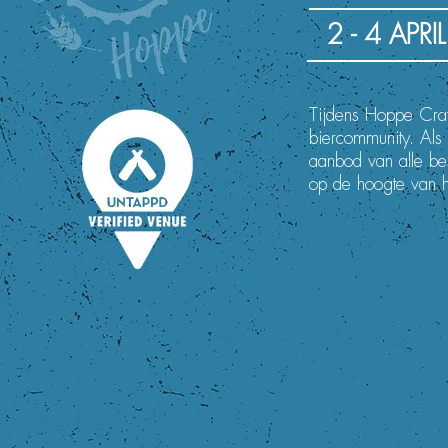
2 - 4 A
Tijdens Hoppe Craf
biercommunity. Als
aanbod van alle bes
op de hoogte van he