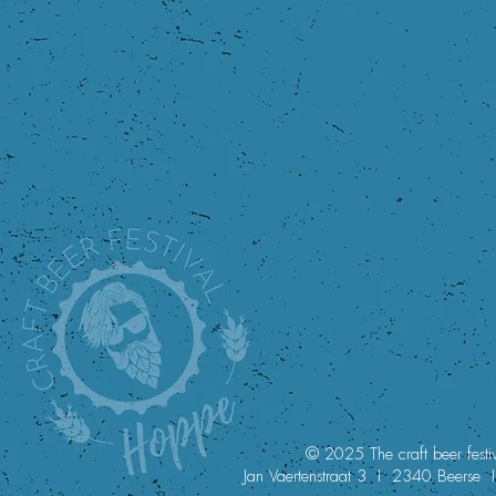
© 2025 The craft beer festiv
Jan Vaertenstraat 3 I 2340 Beers