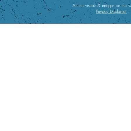
All the visuals & images on thi
Privacy Disclamer